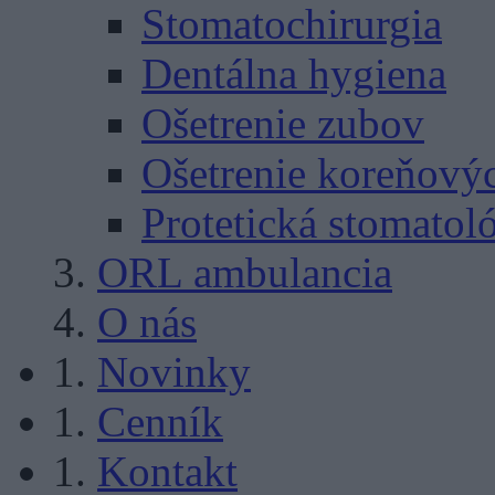
Stomatochirurgia
Dentálna hygiena
Ošetrenie zubov
Ošetrenie koreňový
Protetická stomatol
ORL ambulancia
O nás
Novinky
Cenník
Kontakt