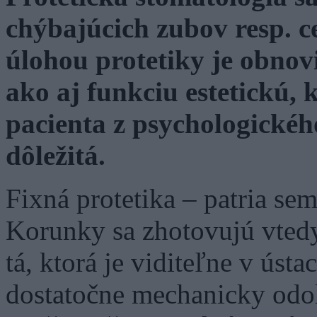
chýbajúcich zubov resp. c
úlohou protetiky je obnov
ako aj funkciu estetickú,
pacienta z psychologické
dôležitá.
Fixná protetika – patria se
Korunky sa zhotovujú vtedy
tá, ktorá je viditeľne v ústa
dostatočne mechanicky odol