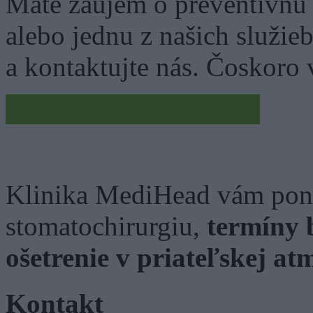
Máte záujem o preventívnu
alebo jednu z našich služie
a kontaktujte nás. Čoskoro
KONTAKTUJTE NÁS
Klinika MediHead vám pon
stomatochirurgiu,
termíny 
ošetrenie v priateľskej at
Kontakt