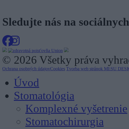
Sledujte nás na
sociálnych
© 2026 Všetky práva vyhrad
Ochrana osobných údajov
Cookies
Tvorba web stránok MI:SU DESIG
Úvod
Stomatológia
Komplexné vyšetrenie
Stomatochirurgia