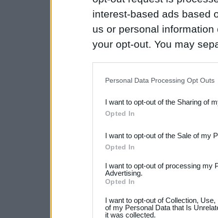
interest-based ads based o
us or personal information d
your opt-out. You may separ
disclosure of your personal
IAB’s list of downstream pa
Personal Data Processing Opt Outs
also be disclosed by us to 
I want to opt-out of the Sharing of 
Downstream Participants
th
Opted In
third parties.
I want to opt-out of the Sale of my 
Opted In
I want to opt-out of processing my 
Advertising.
Opted In
I want to opt-out of Collection, Use
of my Personal Data that Is Unrelat
it was collected.