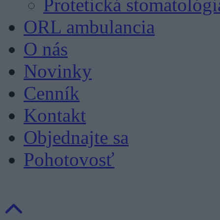
Protetická stomatológi
ORL ambulancia
O nás
Novinky
Cenník
Kontakt
Objednajte sa
Pohotovosť