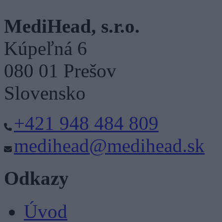
MediHead, s.r.o.
Kúpeľná 6
080 01 Prešov
Slovensko
+421 948 484 809
medihead@medihead.sk
Odkazy
Úvod