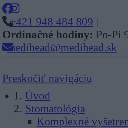
+421 948 484 809
|
Ordinačné hodiny:
Po-Pi 
medihead@medihead.sk
Preskočiť navigáciu
Úvod
Stomatológia
Komplexné vyšetren