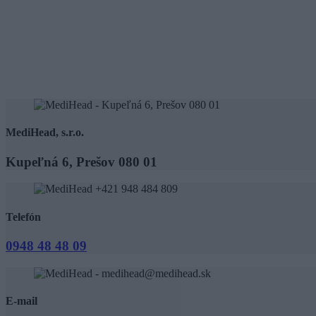
MediHead, s.r.o.
Kupeľná 6, Prešov 080 01
Telefón
0948 48 48 09
E-mail