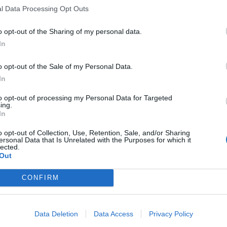
l Data Processing Opt Outs
o opt-out of the Sharing of my personal data.
In
o opt-out of the Sale of my Personal Data.
In
to opt-out of processing my Personal Data for Targeted
ing.
In
o opt-out of Collection, Use, Retention, Sale, and/or Sharing
ersonal Data that Is Unrelated with the Purposes for which it
lected.
Out
CONFIRM
Data Deletion
Data Access
Privacy Policy