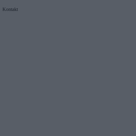
Kontakt