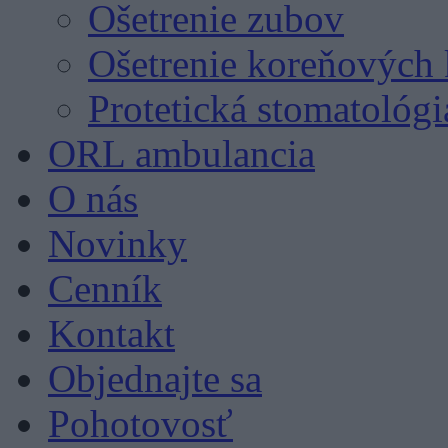
Ošetrenie zubov
Ošetrenie koreňových 
Protetická stomatológi
ORL ambulancia
O nás
Novinky
Cenník
Kontakt
Objednajte sa
Pohotovosť