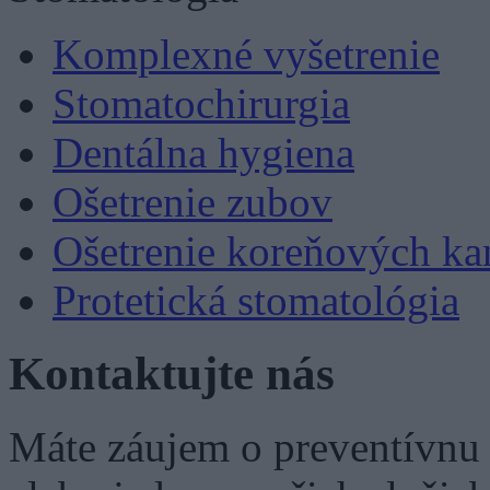
Komplexné vyšetrenie
Stomatochirurgia
Dentálna hygiena
Ošetrenie zubov
Ošetrenie koreňových ka
Protetická stomatológia
Kontaktujte nás
Máte záujem o preventívnu