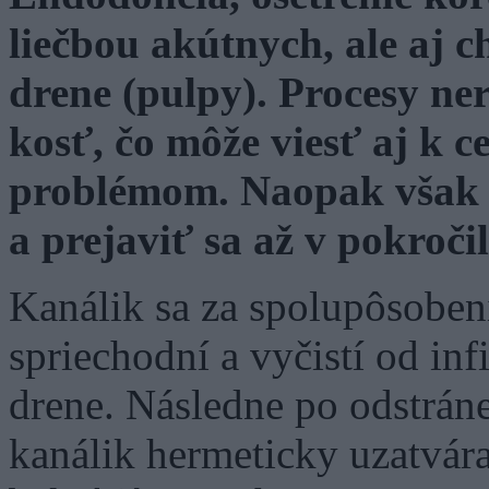
liečbou akútnych, ale aj 
drene (pulpy). Procesy ner
kosť, čo môže viesť aj k
problémom. Naopak však m
a prejaviť sa až v pokroči
Kanálik sa za spolupôsoben
spriechodní a vyčistí od in
drene. Následne po odstráne
kanálik hermeticky uzatvára