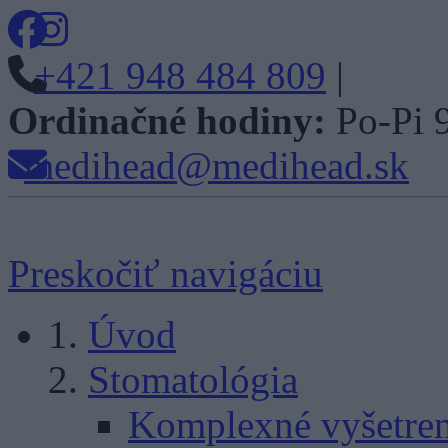
+421 948 484 809
|
Ordinačné hodiny:
Po-Pi 
medihead@medihead.sk
Preskočiť navigáciu
Úvod
Stomatológia
Komplexné vyšetren