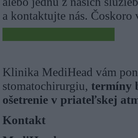
alebo jednu z našich služie
a kontaktujte nás. Čoskoro
KONTAKTUJTE NÁS
Klinika MediHead vám pon
stomatochirurgiu,
termíny 
ošetrenie v priateľskej at
Kontakt