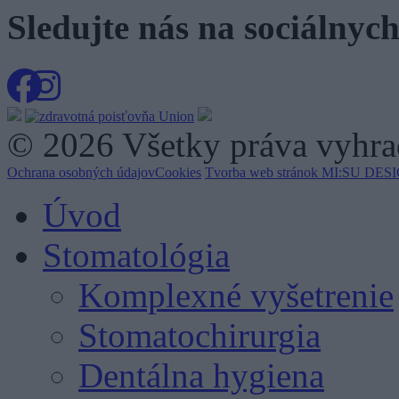
Sledujte nás na
sociálnych
© 2026 Všetky práva vyhrad
Ochrana osobných údajov
Cookies
Tvorba web stránok MI:SU DESIG
Úvod
Stomatológia
Komplexné vyšetrenie
Stomatochirurgia
Dentálna hygiena