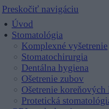
Preskočiť navigáciu
Úvod
Stomatológia
Komplexné vyšetrenie
Stomatochirurgia
Dentálna hygiena
Ošetrenie zubov
Ošetrenie koreňových 
Protetická stomatológi