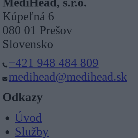
MediHead, s.r.o.
Kúpeľná 6
080 01 Prešov
Slovensko
+421 948 484 809
medihead@medihead.sk
Odkazy
Úvod
Služby