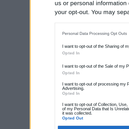
us or personal information d
your opt-out. You may separ
disclosure of your personal
IAB’s list of downstream pa
Personal Data Processing Opt Outs
also be disclosed by us to 
I want to opt-out of the Sharing of 
Downstream Participants
th
Opted In
third parties.
I want to opt-out of the Sale of my 
Opted In
I want to opt-out of processing my 
Advertising.
Opted In
I want to opt-out of Collection, Use
of my Personal Data that Is Unrelat
it was collected.
Opted Out