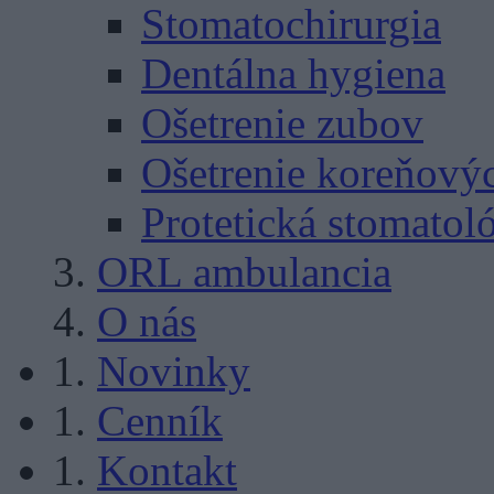
Stomatochirurgia
Dentálna hygiena
Ošetrenie zubov
Ošetrenie koreňový
Protetická stomatol
ORL ambulancia
O nás
Novinky
Cenník
Kontakt