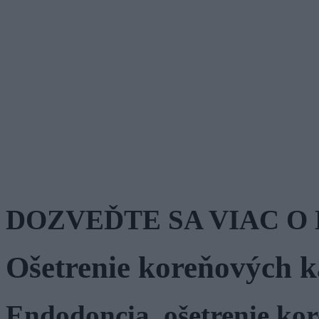
DOZVEĎTE SA VIAC O
Ošetrenie koreňových k
Endodoncia, ošetrenie kor